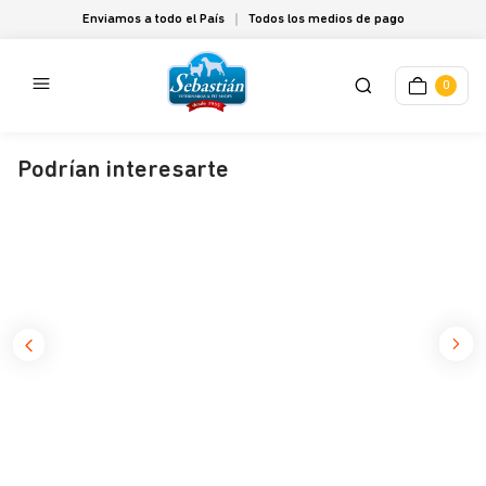
Enviamos a todo el País
Todos los medios de pago
0
Podrían interesarte