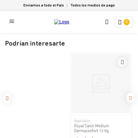
Enviamos a todo el País
Todos los medios de pago
0
Podrían interesarte
Royal Canin
Royal Canin Medium
Dermaconfort 10 Kg