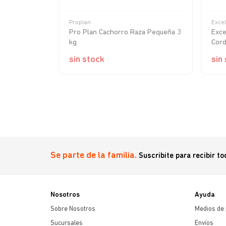
Proplan
Excel
ni & Small
Pro Plan Cachorro Raza Pequeña 3
Exce
kg
Cord
sin stock
sin
Se parte de la familia.
Suscribite para recibir t
Nosotros
Ayuda
Sobre Nosotros
Medios de
Sucursales
Envíos