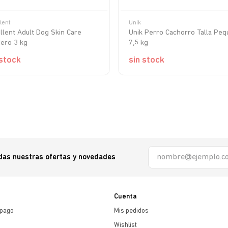
lent
Unik
llent Adult Dog Skin Care
Unik Perro Cachorro Talla Peq
ero 3 kg
7,5 kg
 stock
sin stock
odas nuestras ofertas y novedades
Cuenta
 pago
Mis pedidos
Wishlist