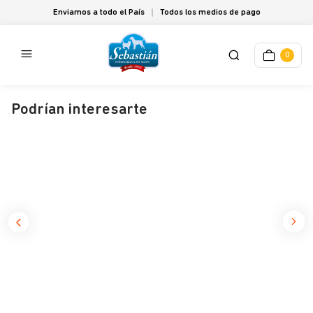
Enviamos a todo el País
Todos los medios de pago
0
Podrían interesarte