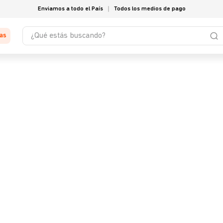
Enviamos a todo el País
Todos los medios de pago
¿Qué estás buscando?
tas