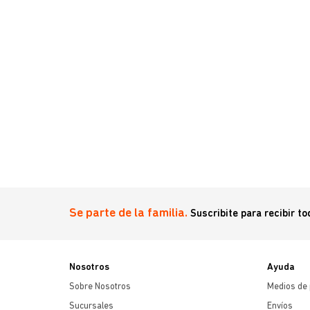
za Grande
Se parte de la familia.
Suscribite para recibir t
Nosotros
Ayuda
Sobre Nosotros
Medios de
Sucursales
Envíos