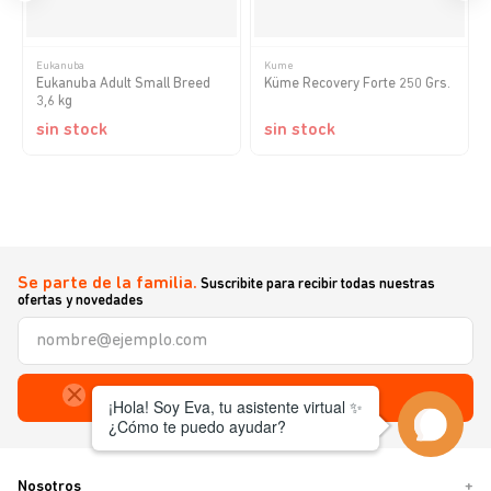
Eukanuba
Kume
Eukanuba Adult Small Breed
Küme Recovery Forte 250 Grs.
3,6 kg
sin stock
sin stock
Se parte de la familia.
Suscribite para recibir todas nuestras
ofertas y novedades
Enviar
Nosotros
+