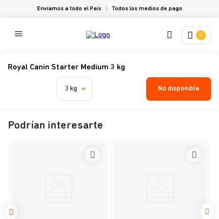
Enviamos a todo el País
Todos los medios de pago
0
Royal Canin Starter Medium 3 kg
No disponible
3 kg
Podrían interesarte