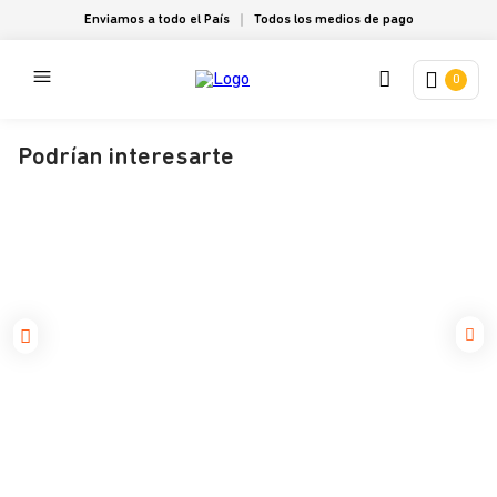
Enviamos a todo el País
Todos los medios de pago
0
Podrían interesarte