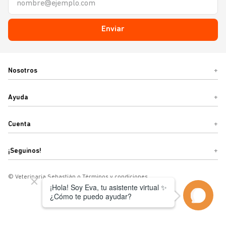
Enviar
Nosotros
+
Ayuda
+
Cuenta
+
¡Seguinos!
+
© Veterinaria Sebastián o Términos y condiciones