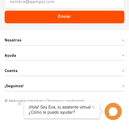
Enviar
Nosotros
+
Ayuda
+
Cuenta
+
¡Seguinos!
+
© Veterinaria Sebastián o Términos y condiciones