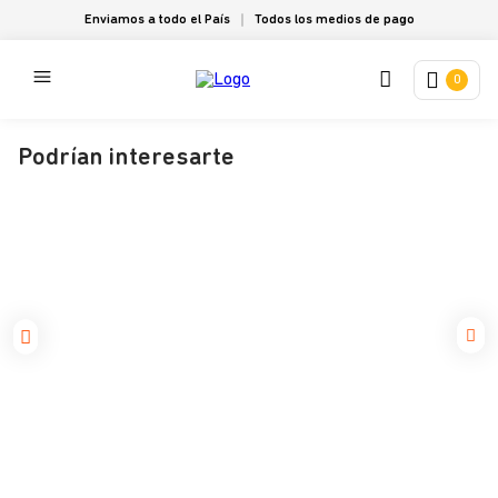
Enviamos a todo el País
Todos los medios de pago
0
Podrían interesarte