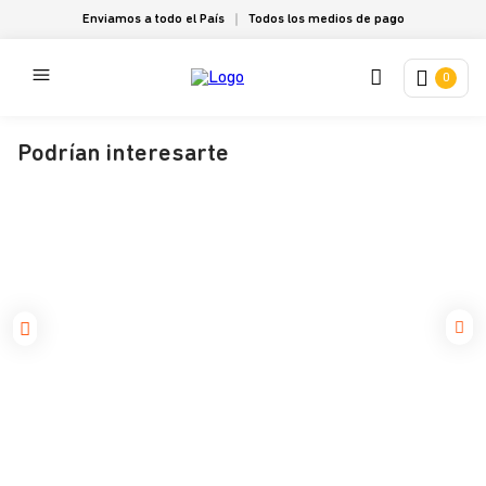
Enviamos a todo el País
Todos los medios de pago
0
Podrían interesarte