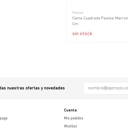
Pawise
Cama Cuadrada Pawise Marron
Cm
sin stock
odas nuestras ofertas y novedades
Cuenta
 pago
Mis pedidos
Wishlist