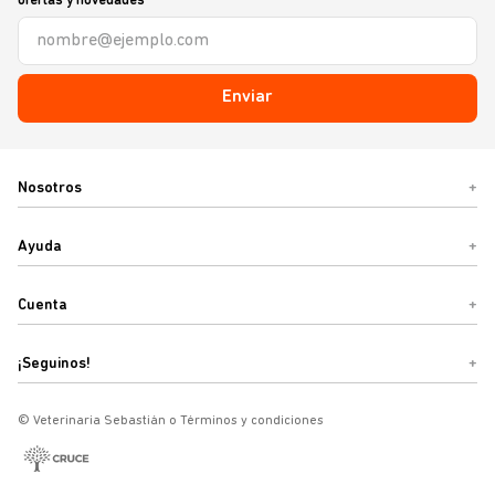
ofertas y novedades
Enviar
Nosotros
+
Ayuda
+
Cuenta
+
¡Seguinos!
+
© Veterinaria Sebastián o Términos y condiciones