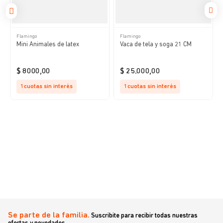
Flamingo
Flamingo
Mini Animales de latex
Vaca de tela y soga 21 CM
$
8000
,
00
$
25
.
000
,
00
1
cuotas sin interés
1
cuotas sin interés
Se parte de la familia.
Suscribite para recibir todas nuestras