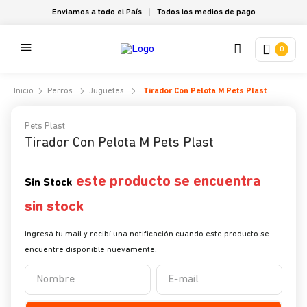
Enviamos a todo el País
Todos los medios de pago
0
Perros
Juguetes
Tirador Con Pelota M Pets Plast
Pets Plast
Tirador Con Pelota M Pets Plast