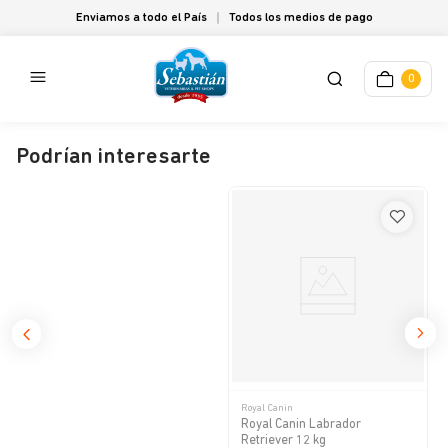
Enviamos a todo el País
Todos los medios de pago
0
Podrían interesarte
Royal Canin
Royal Canin Labrador
Retriever 12 kg