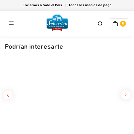
Enviamos a todo el País
Todos los medios de pago
0
Podrían interesarte