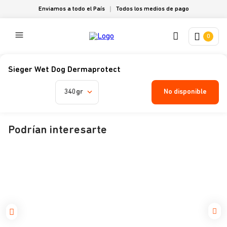
Enviamos a todo el País
Todos los medios de pago
0
Sieger Wet Dog Dermaprotect
No disponible
340gr
Podrían interesarte