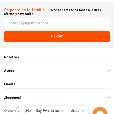
Se parte de la familia.
Suscribite para recibir todas nuestras
ofertas y novedades
Enviar
Nosotros
+
Ayuda
+
Cuenta
+
¡Seguinos!
+
© Veterinaria Sebastián o Términos y condiciones