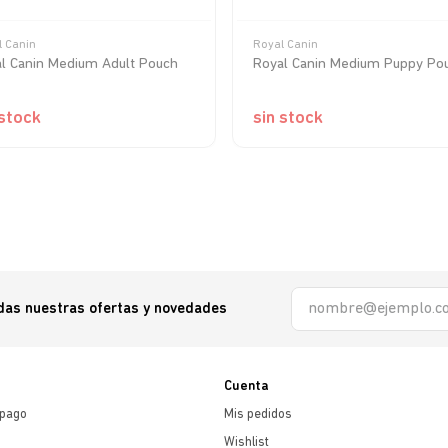
l Canin
Royal Canin
l Canin Medium Adult Pouch
Royal Canin Medium Puppy Po
 stock
sin stock
odas nuestras ofertas y novedades
Cuenta
 pago
Mis pedidos
Wishlist