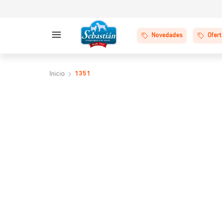
Novedades
Ofer
1351