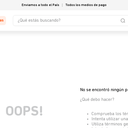
Enviamos a todo el País
Todos los medios de pago
¿Qué estás buscando?
tas
No se encontró ningún p
¿Qué debo hacer?
OOPS!
Comprueba los té
Intenta utilizar un
Utiliza términos g