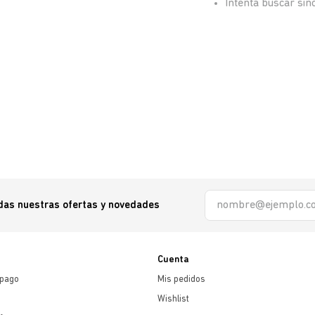
Intenta buscar si
odas nuestras ofertas y novedades
Cuenta
 pago
Mis pedidos
Wishlist