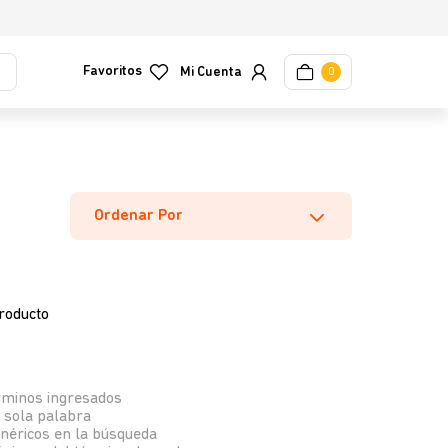
Favoritos
0
Ordenar Por
roducto
rminos ingresados
a sola palabra
enéricos en la búsqueda