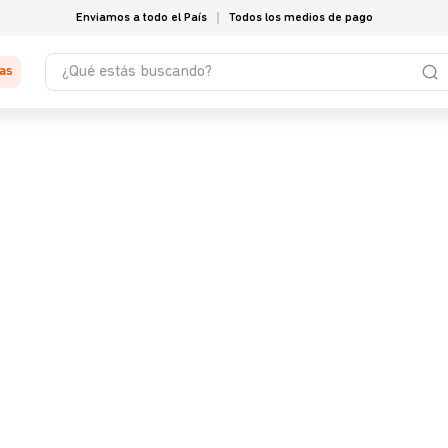
Enviamos a todo el País
Todos los medios de pago
¿Qué estás buscando?
tas