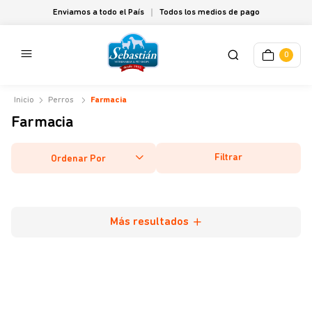
Enviamos a todo el País
Todos los medios de pago
0
Perros
Farmacia
Farmacia
Filtrar
Ordenar Por