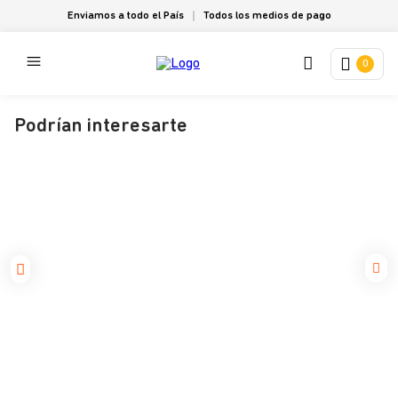
Enviamos a todo el País
Todos los medios de pago
0
Podrían interesarte