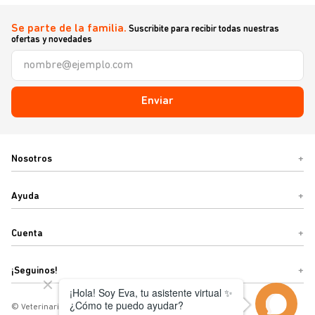
Se parte de la familia.
Suscribite para recibir todas nuestras
ofertas y novedades
Enviar
Nosotros
+
Ayuda
+
Cuenta
+
¡Seguinos!
+
© Veterinaria Sebastián o Términos y condiciones