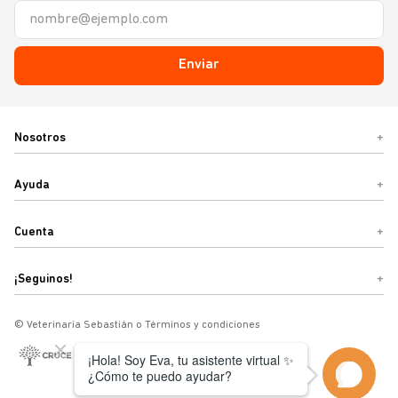
Enviar
Nosotros
+
Ayuda
+
Cuenta
+
¡Seguinos!
+
© Veterinaria Sebastián o Términos y condiciones