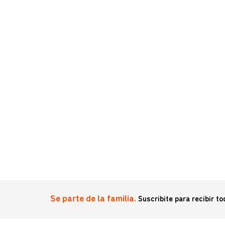
asha S
Se parte de la familia.
Suscribite para recibir t