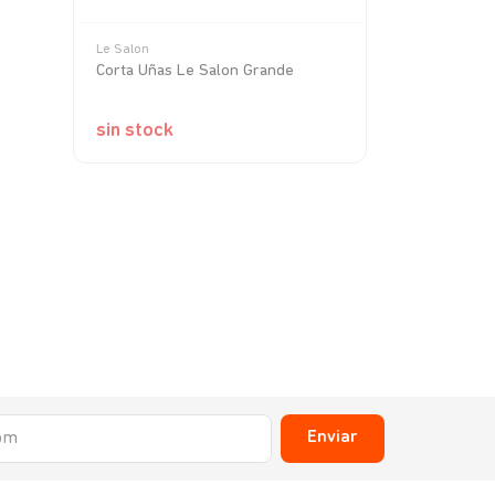
Le Salon
Pawise
Corta Uñas Le Salon Grande
Dedal Pawis
sin stock
sin stock
Enviar