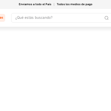
Enviamos a todo el País
Todos los medios de pago
¿Qué estás buscando?
tas