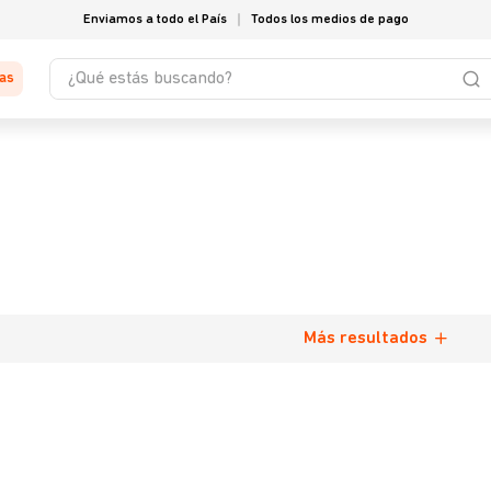
Enviamos a todo el País
Todos los medios de pago
¿Qué estás buscando?
tas