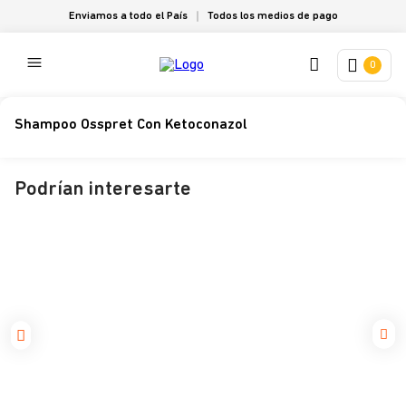
Enviamos a todo el País
Todos los medios de pago
0
Shampoo Osspret Con Ketoconazol
Podrían interesarte