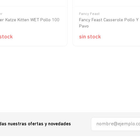
er
Fancy Feast
er Katze Kitten WET Pollo 100
Fancy Feast Casserole Pollo Y
Pavo
 stock
sin stock
odas nuestras ofertas y novedades