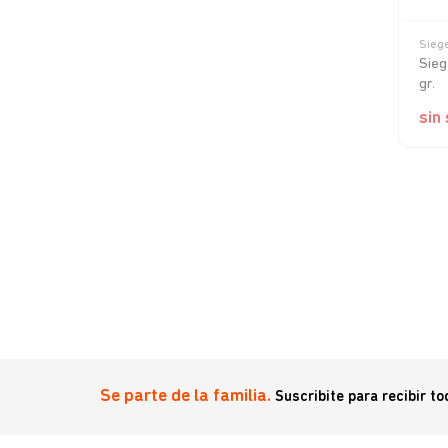
Sieg
Lata 340 grs
Sieg
gr.
sin
Se parte de la familia.
Suscribite para recibir t