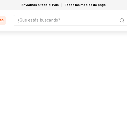
Enviamos a todo el País
Todos los medios de pago
¿Qué estás buscando?
tas