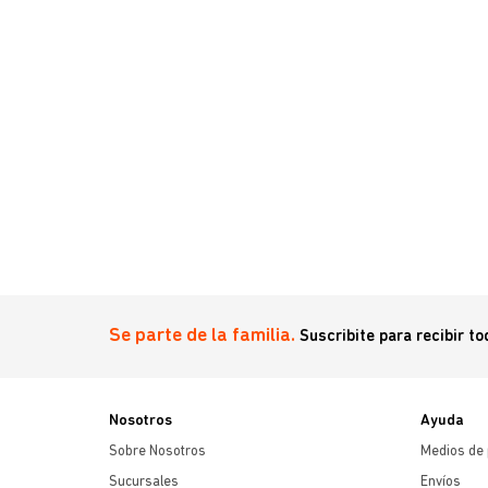
0,1 a 56 kg
Se parte de la familia.
Suscribite para recibir t
Nosotros
Ayuda
Sobre Nosotros
Medios de
Sucursales
Envíos