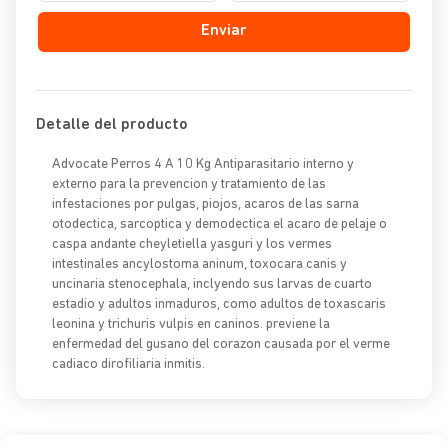
Enviar
Detalle del producto
Advocate Perros 4 A 10 Kg Antiparasitario interno y
externo para la prevencion y tratamiento de las
infestaciones por pulgas, piojos, acaros de las sarna
otodectica, sarcoptica y demodectica el acaro de pelaje o
caspa andante cheyletiella yasguri y los vermes
intestinales ancylostoma aninum, toxocara canis y
uncinaria stenocephala, inclyendo sus larvas de cuarto
estadio y adultos inmaduros, como adultos de toxascaris
leonina y trichuris vulpis en caninos. previene la
enfermedad del gusano del corazon causada por el verme
cadiaco dirofiliaria inmitis.