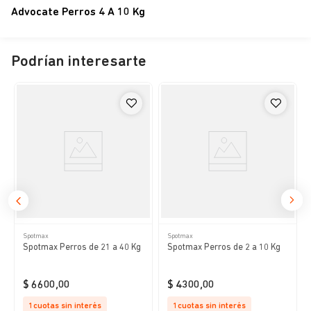
Advocate Perros 4 A 10 Kg
Podrían interesarte
Spotmax
Spotmax
Spotmax Perros de 21 a 40 Kg
Spotmax Perros de 2 a 10 Kg
$
6600
,
00
$
4300
,
00
1
cuotas sin interés
1
cuotas sin interés