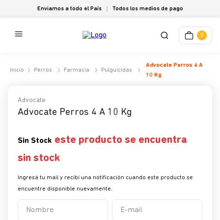
Enviamos a todo el País
Todos los medios de pago
0
Advocate Perros 4 A
Perros
Farmacia
Pulguicidas
10 Kg
Advocate
Advocate Perros 4 A 10 Kg