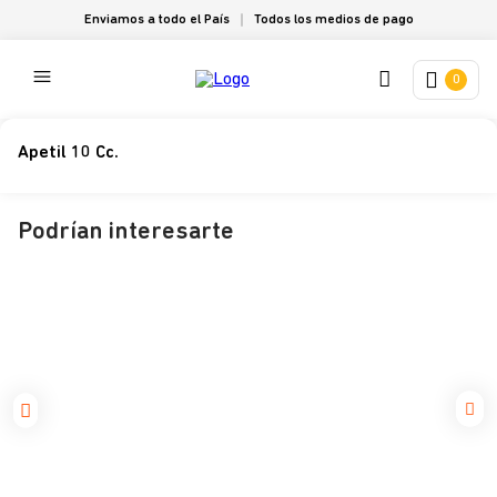
Enviamos a todo el País
Todos los medios de pago
0
Apetil 10 Cc.
Podrían interesarte