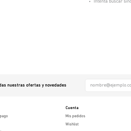
Intenta buscar si
odas nuestras ofertas y novedades
Cuenta
 pago
Mis pedidos
Wishlist