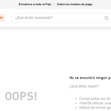
Enviamos a todo el País
Todos los medios de pago
¿Qué estás buscando?
tas
No se encontró ningún p
¿Qué debo hacer?
OOPS!
Comprueba los té
Intenta utilizar un
Utiliza términos g