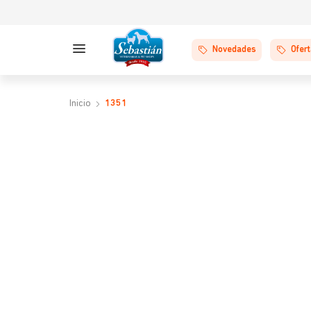
Novedades
Ofer
1351