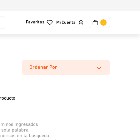
Favoritos
0
Ordenar Por
roducto
rminos ingresados
a sola palabra
enéricos en la búsqueda