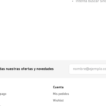
Intenta buscar si
odas nuestras ofertas y novedades
Cuenta
 pago
Mis pedidos
Wishlist