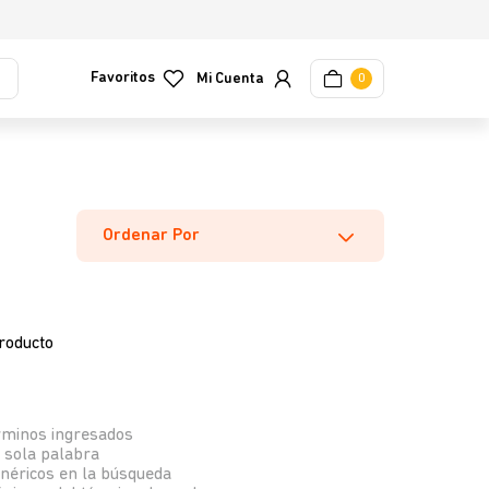
Favoritos
0
Ordenar Por
roducto
rminos ingresados
a sola palabra
enéricos en la búsqueda