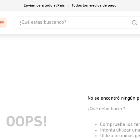
Enviamos a todo el País
Todos los medios de pago
¿Qué estás buscando?
tas
No se encontró ningún p
¿Qué debo hacer?
OOPS!
Comprueba los té
Intenta utilizar un
Utiliza términos g