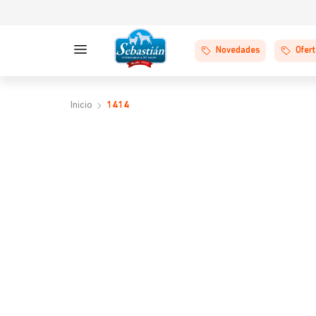
Novedades
Ofer
1414