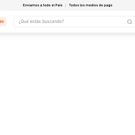
Enviamos a todo el País
Todos los medios de pago
¿Qué estás buscando?
tas