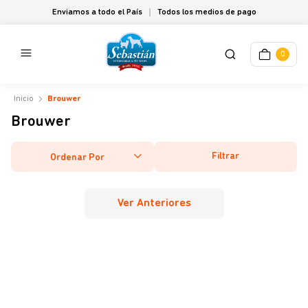
Enviamos a todo el País
Todos los medios de pago
0
Brouwer
Brouwer
Filtrar
Ordenar Por