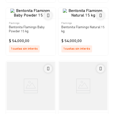
Flamingo
Flamingo
Bentonita Flamingo Baby
Bentonita Flamingo Natural 15
Powder 15 kg
kg
$
54
.
000
,
00
$
54
.
000
,
00
1
cuotas sin interés
1
cuotas sin interés