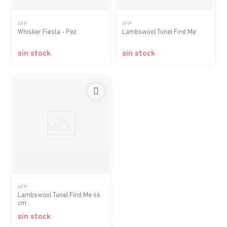
AFP
AFP
Whisker Fiesta - Pez
Lambswool Tunel Find Me
sin stock
sin stock
AFP
Lambswool Tunel Find Me 66
cm
sin stock