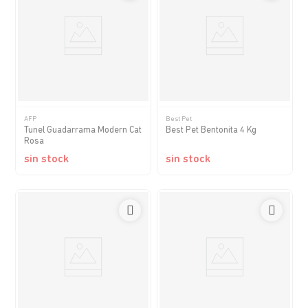
AFP
Best Pet
Tunel Guadarrama Modern Cat
Best Pet Bentonita 4 Kg
Rosa
sin stock
sin stock