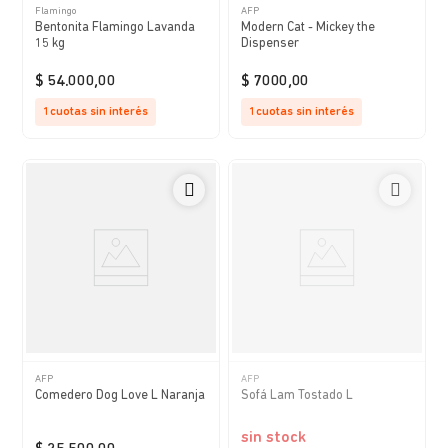
Flamingo
AFP
Bentonita Flamingo Lavanda
Modern Cat - Mickey the
15 kg
Dispenser
$
54
.
000
,
00
$
7000
,
00
1
cuotas sin interés
1
cuotas sin interés
AFP
AFP
Comedero Dog Love L Naranja
Sofá Lam Tostado L
sin stock