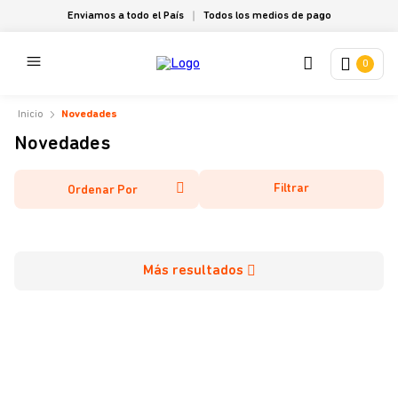
Enviamos a todo el País
Todos los medios de pago
0
Novedades
Novedades
Filtrar
Ordenar Por