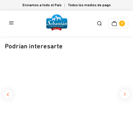
Enviamos a todo el País
Todos los medios de pago
0
Podrían interesarte