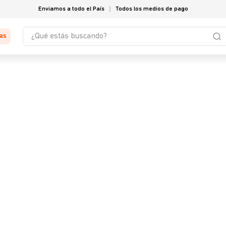
Enviamos a todo el País
Todos los medios de pago
¿Qué estás buscando?
tas