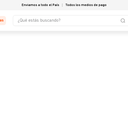
Enviamos a todo el País
Todos los medios de pago
¿Qué estás buscando?
tas