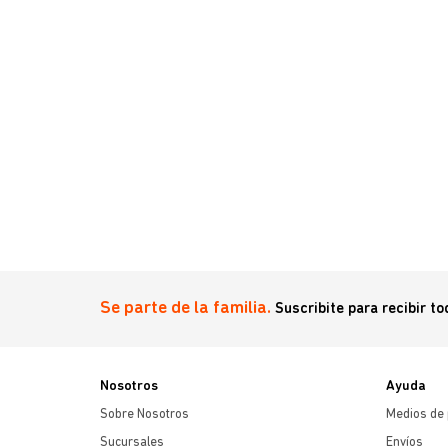
najero
Se parte de la familia.
Suscribite para recibir t
Nosotros
Ayuda
Sobre Nosotros
Medios de
Sucursales
Envíos