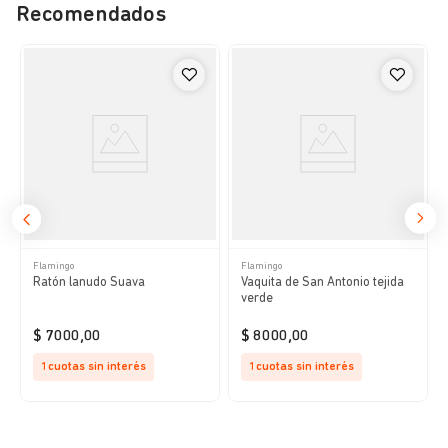
Recomendados
Flamingo
Flamingo
Ratón lanudo Suava
Vaquita de San Antonio tejida
verde
$
7000
,
00
$
8000
,
00
1
cuotas sin interés
1
cuotas sin interés