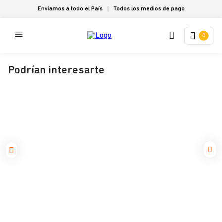
Enviamos a todo el País
Todos los medios de pago
0
Podrían interesarte