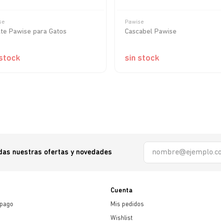
se
Pawise
ate Pawise para Gatos
Cascabel Pawise
 stock
sin stock
odas nuestras ofertas y novedades
Cuenta
 pago
Mis pedidos
Wishlist