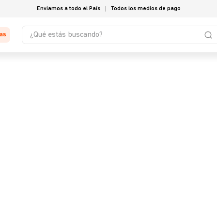
Enviamos a todo el País
Todos los medios de pago
¿Qué estás buscando?
tas