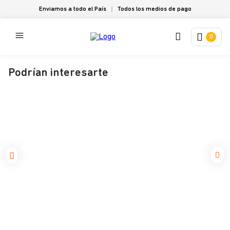
Enviamos a todo el País
Todos los medios de pago
0
Podrían interesarte