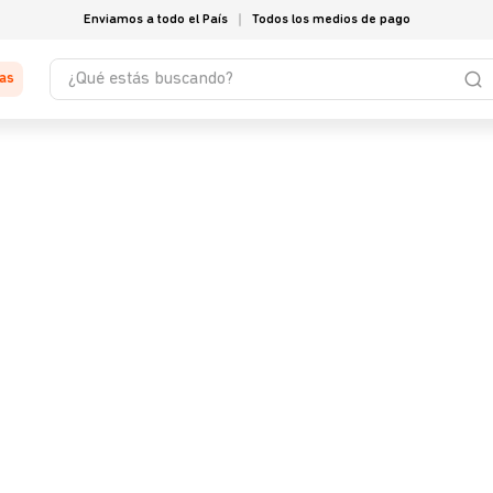
Enviamos a todo el País
Todos los medios de pago
¿Qué estás buscando?
tas