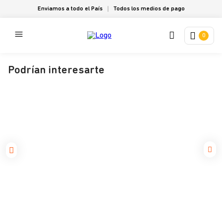
Enviamos a todo el País
Todos los medios de pago
0
Podrían interesarte