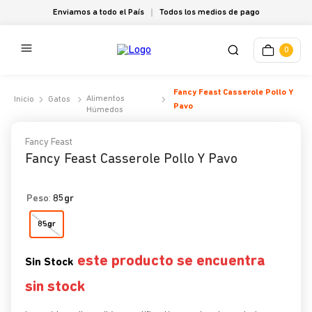
Enviamos a todo el País
Todos los medios de pago
0
Fancy Feast Casserole Pollo Y
Alimentos
Gatos
Pavo
Húmedos
Fancy Feast
Fancy Feast Casserole Pollo Y Pavo
Peso
:
85gr
85gr