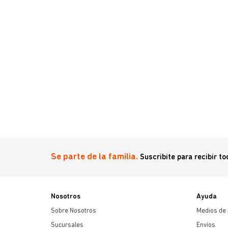
Mg X 10
Se parte de la familia.
Suscribite para recibir t
Nosotros
Ayuda
Sobre Nosotros
Medios de
Sucursales
Envíos