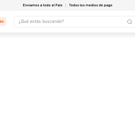
Enviamos a todo el País
Todos los medios de pago
¿Qué estás buscando?
tas