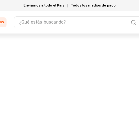
Enviamos a todo el País
Todos los medios de pago
¿Qué estás buscando?
tas